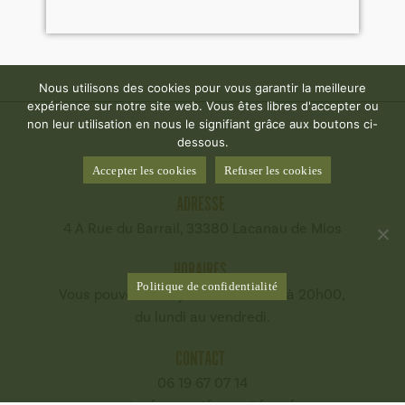
Nous utilisons des cookies pour vous garantir la meilleure
expérience sur notre site web. Vous êtes libres d'accepter ou
non leur utilisation en nous le signifiant grâce aux boutons ci-
dessous.
Accepter les cookies
Refuser les cookies
ADRESSE
4 A Rue du Barrail, 33380 Lacanau de Mios
HORAIRES
Politique de confidentialité
Vous pouvez nous joindre de 8h00 à 20h00,
du lundi au vendredi.
CONTACT
06 19 67 07 14