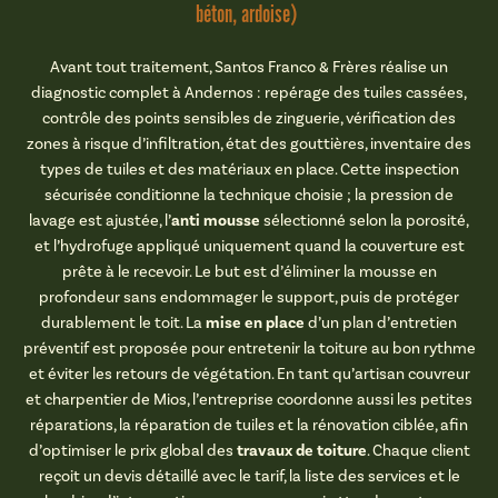
béton, ardoise)
Avant tout traitement, Santos Franco & Frères réalise un
diagnostic complet à Andernos : repérage des tuiles cassées,
contrôle des points sensibles de zinguerie, vérification des
zones à risque d’infiltration, état des gouttières, inventaire des
types de tuiles et des matériaux en place. Cette inspection
sécurisée conditionne la technique choisie ; la pression de
anti mousse
lavage est ajustée, l’
sélectionné selon la porosité,
et l’hydrofuge appliqué uniquement quand la couverture est
prête à le recevoir. Le but est d’éliminer la mousse en
profondeur sans endommager le support, puis de protéger
mise en place
durablement le toit. La
d’un plan d’entretien
préventif est proposée pour entretenir la toiture au bon rythme
et éviter les retours de végétation. En tant qu’artisan couvreur
et charpentier de Mios, l’entreprise coordonne aussi les petites
réparations, la réparation de tuiles et la rénovation ciblée, afin
travaux de toiture
d’optimiser le prix global des
. Chaque client
reçoit un devis détaillé avec le tarif, la liste des services et le