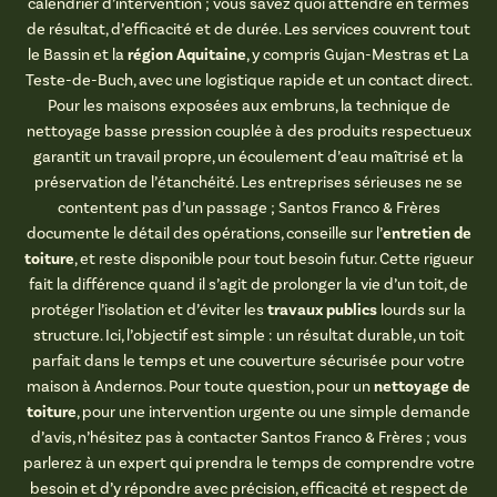
calendrier d’intervention ; vous savez quoi attendre en termes
de résultat, d’efficacité et de durée. Les services couvrent tout
région Aquitaine
le Bassin et la
, y compris Gujan-Mestras et La
Teste-de-Buch, avec une logistique rapide et un contact direct.
Pour les maisons exposées aux embruns, la technique de
nettoyage basse pression couplée à des produits respectueux
garantit un travail propre, un écoulement d’eau maîtrisé et la
préservation de l’étanchéité. Les entreprises sérieuses ne se
contentent pas d’un passage ; Santos Franco & Frères
entretien de
documente le détail des opérations, conseille sur l’
toiture
, et reste disponible pour tout besoin futur. Cette rigueur
fait la différence quand il s’agit de prolonger la vie d’un toit, de
travaux publics
protéger l’isolation et d’éviter les
lourds sur la
structure. Ici, l’objectif est simple : un résultat durable, un toit
parfait dans le temps et une couverture sécurisée pour votre
nettoyage de
maison à Andernos. Pour toute question, pour un
toiture
, pour une intervention urgente ou une simple demande
d’avis, n’hésitez pas à contacter Santos Franco & Frères ; vous
parlerez à un expert qui prendra le temps de comprendre votre
besoin et d’y répondre avec précision, efficacité et respect de