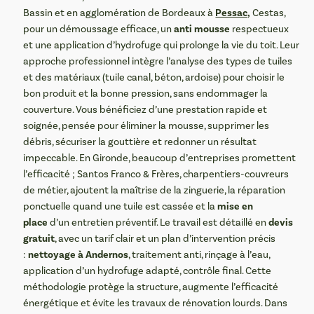
Pessac,
Bassin et en agglomération de Bordeaux à
Cestas,
anti mousse
pour un démoussage efficace, un
respectueux
et une application d’hydrofuge qui prolonge la vie du toit. Leur
approche professionnel intègre l’analyse des types de tuiles
et des matériaux (tuile canal, béton, ardoise) pour choisir le
bon produit et la bonne pression, sans endommager la
couverture. Vous bénéficiez d’une prestation rapide et
soignée, pensée pour éliminer la mousse, supprimer les
débris, sécuriser la gouttière et redonner un résultat
impeccable. En Gironde, beaucoup d’entreprises promettent
l’efficacité ; Santos Franco & Frères, charpentiers-couvreurs
de métier, ajoutent la maîtrise de la zinguerie, la réparation
mise en
ponctuelle quand une tuile est cassée et la
place
devis
d’un entretien préventif. Le travail est détaillé en
gratuit
, avec un tarif clair et un plan d’intervention précis
nettoyage à Andernos
:
, traitement anti, rinçage à l’eau,
application d’un hydrofuge adapté, contrôle final. Cette
méthodologie protège la structure, augmente l’efficacité
énergétique et évite les travaux de rénovation lourds. Dans