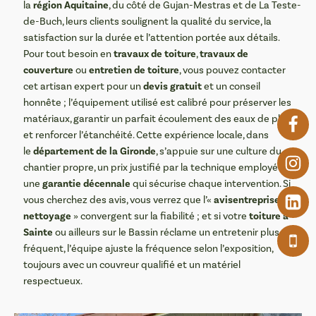
région Aquitaine
la
, du côté de Gujan-Mestras et de La Teste-
de-Buch, leurs clients soulignent la qualité du service, la
satisfaction sur la durée et l’attention portée aux détails.
travaux de toiture
travaux de
Pour tout besoin en
,
couverture
entretien de toiture
ou
, vous pouvez contacter
devis gratuit
cet artisan expert pour un
et un conseil
honnête ; l’équipement utilisé est calibré pour préserver les
matériaux, garantir un parfait écoulement des eaux de pluie
et renforcer l’étanchéité. Cette expérience locale, dans
département de la Gironde
le
, s’appuie sur une culture du
chantier propre, un prix justifié par la technique employée et
garantie décennale
une
qui sécurise chaque intervention. Si
avisentreprise de
vous cherchez des avis, vous verrez que l’«
nettoyage
toiture à
» convergent sur la fiabilité ; et si votre
Sainte
ou ailleurs sur le Bassin réclame un entretenir plus
fréquent, l’équipe ajuste la fréquence selon l’exposition,
toujours avec un couvreur qualifié et un matériel
respectueux.