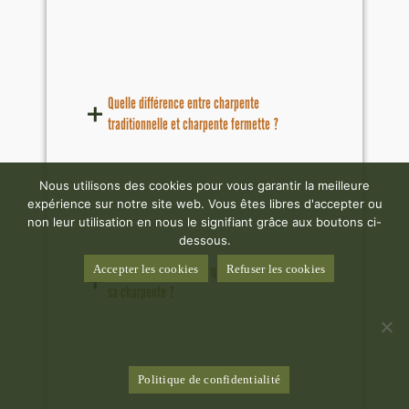
Quelle différence entre charpente
traditionnelle et charpente fermette ?
Nous utilisons des cookies pour vous garantir la meilleure
expérience sur notre site web. Vous êtes libres d'accepter ou
non leur utilisation en nous le signifiant grâce aux boutons ci-
dessous.
Quels signes indiquent qu’il faut faire vérifier
Accepter les cookies
Refuser les cookies
sa charpente ?
Politique de confidentialité