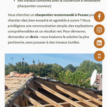
des travaux combinés avec la couverture si nécessaire
(charpentier couvreur)
charpentier recommandé à Pessac
Vous cherchez un
pour un
chantier clair, bien encadré et agréable à suivre ? Nous
privilégions une communication simple, des explications
compréhensibles et un résultat net. Pour démarrer,
devis
demandez un
: nous évaluons la solution la plus
pertinente, sans pousser à des travaux inutiles.