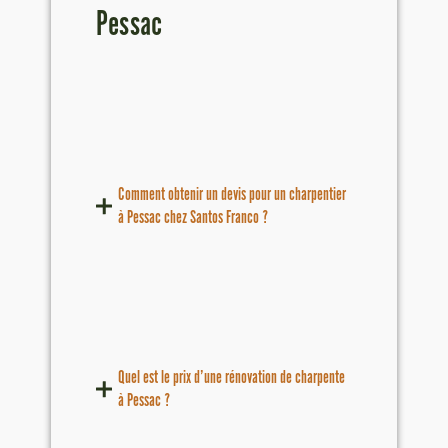
Pessac
Comment obtenir un devis pour un charpentier
à Pessac chez Santos Franco ?
Quel est le prix d’une rénovation de charpente
à Pessac ?