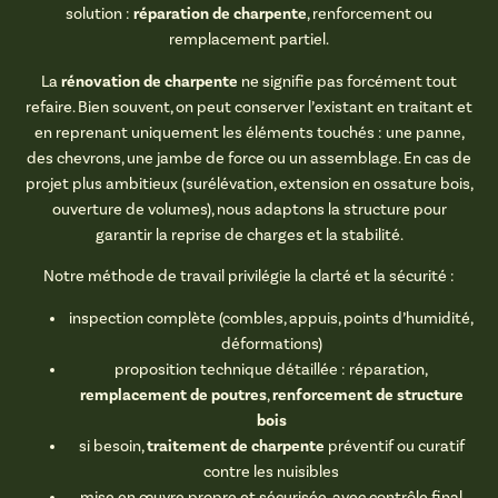
réparation de charpente
solution :
, renforcement ou
remplacement partiel.
rénovation de charpente
La
ne signifie pas forcément tout
refaire. Bien souvent, on peut conserver l’existant en traitant et
en reprenant uniquement les éléments touchés : une panne,
des chevrons, une jambe de force ou un assemblage. En cas de
projet plus ambitieux (surélévation, extension en ossature bois,
ouverture de volumes), nous adaptons la structure pour
garantir la reprise de charges et la stabilité.
Notre méthode de travail privilégie la clarté et la sécurité :
inspection complète (combles, appuis, points d’humidité,
déformations)
proposition technique détaillée : réparation,
remplacement de poutres
renforcement de structure
,
bois
traitement de charpente
si besoin,
préventif ou curatif
contre les nuisibles
mise en œuvre propre et sécurisée, avec contrôle final