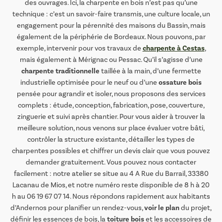
des ouvrages. Ici, la charpente en bois n’est pas qu’une
technique : c’est un savoir-faire transmis, une culture locale, un
engagement pour la pérennité des maisons du Bassin, mais
également de la périphérie de Bordeaux. Nous pouvons, par
charpente à Cestas
exemple, intervenir pour vos travaux de
,
mais également à Mérignac ou Pessac. Qu’il s’agisse d’une
charpente traditionnelle
taillée à la main, d’une fermette
ossature bois
industrielle optimisée pour le neuf ou d’une
pensée pour agrandir et isoler, nous proposons des services
complets : étude, conception, fabrication, pose, couverture,
zinguerie et suivi après chantier. Pour vous aider à trouver la
meilleure solution, nous venons sur place évaluer votre bâti,
contrôler la structure existante, détailler les types de
charpentes possibles et chiffrer un devis clair que vous pouvez
demander gratuitement. Vous pouvez nous contacter
facilement : notre atelier se situe au 4 A Rue du Barrail, 33380
Lacanau de Mios, et notre numéro reste disponible de 8 h à 20
h au 06 19 67 07 14. Nous répondons rapidement aux habitants
voir le plan
d’Andernos pour planifier un rendez-vous,
du projet,
toiture bois
définir les essences de bois, la
et les accessoires de