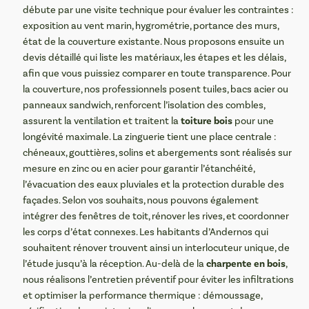
débute par une visite technique pour évaluer les contraintes :
exposition au vent marin, hygrométrie, portance des murs,
état de la couverture existante. Nous proposons ensuite un
devis détaillé qui liste les matériaux, les étapes et les délais,
afin que vous puissiez comparer en toute transparence. Pour
la couverture, nos professionnels posent tuiles, bacs acier ou
panneaux sandwich, renforcent l’isolation des combles,
toiture bois
assurent la ventilation et traitent la
pour une
longévité maximale. La zinguerie tient une place centrale :
chéneaux, gouttières, solins et abergements sont réalisés sur
mesure en zinc ou en acier pour garantir l’étanchéité,
l’évacuation des eaux pluviales et la protection durable des
façades. Selon vos souhaits, nous pouvons également
intégrer des fenêtres de toit, rénover les rives, et coordonner
les corps d’état connexes. Les habitants d’Andernos qui
souhaitent rénover trouvent ainsi un interlocuteur unique, de
charpente en bois
l’étude jusqu’à la réception. Au-delà de la
,
nous réalisons l’entretien préventif pour éviter les infiltrations
et optimiser la performance thermique : démoussage,