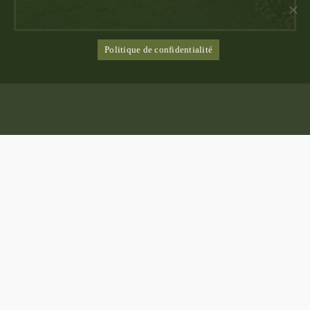
Politique de confidentialité
ADRESSE
4 A Rue du Barrail, 33380 Lacanau de Mios
HORAIRES
Vous pouvez nous joindre de 8h00 à 20h00,
du lundi au vendredi.
CONTACT
06 19 67 07 14