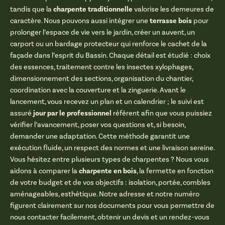
charpente traditionnelle
tandis que la
valorise les demeures de
terrasse bois
caractère. Nous pouvons aussi intégrer une
pour
prolonger l’espace de vie vers le jardin, créer un auvent, un
carport ou un bardage protecteur qui renforce le cachet de la
façade dans l’esprit du Bassin. Chaque détail est étudié : choix
des essences, traitement contre les insectes xylophages,
dimensionnement des sections, organisation du chantier,
coordination avec la couverture et la zinguerie. Avant le
lancement, vous recevez un plan et un calendrier ; le suivi est
jour par le professionnel
assuré
référent afin que vous puissiez
vérifier l’avancement, poser vos questions et, si besoin,
demander une adaptation. Cette méthode garantit une
exécution fluide, un respect des normes et une livraison sereine.
Vous hésitez entre plusieurs types de charpentes ? Nous vous
charpente en bois
aidons à comparer la
, la fermette en fonction
de votre budget et de vos objectifs : isolation, portée, combles
aménageables, esthétique. Notre adresse et notre numéro
figurent clairement sur nos documents pour vous permettre de
nous contacter facilement, obtenir un devis et un rendez-vous